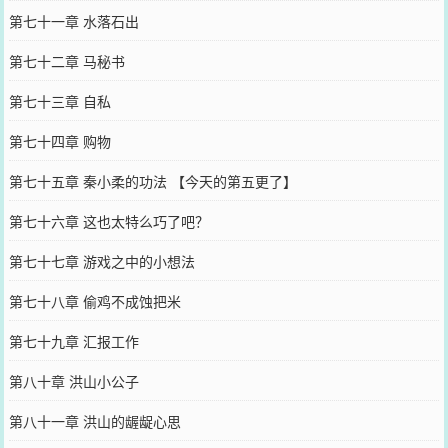
第七十一章 水落石出
第七十二章 马秘书
第七十三章 自私
第七十四章 购物
第七十五章 秦小柔的功法 【今天的第五更了】
第七十六章 这也太特么巧了吧？
第七十七章 游戏之中的小想法
第七十八章 偷鸡不成蚀把米
第七十九章 汇报工作
第八十章 洪山小公子
第八十一章 洪山的龌龊心思