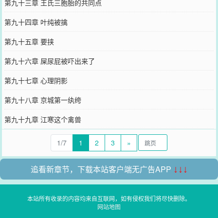
第九十三章 王氏三胞胎的共同点
第九十四章 叶纯被擒
第九十五章 要挟
第九十六章 屎尿屁被吓出来了
第九十七章 心理阴影
第九十八章 京城第一纨绔
第九十九章 江寒这个禽兽
1/7
1
2
3
»
追看新章节，下载本站客户端无广告APP
↓↓↓
本站所有收录的内容均来自互联网，如有侵权我们将尽快删除。
网站地图