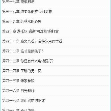
第三十七章 威逼利诱
第三十八章 你要死别拉我们陪葬
第三十九章 苏秋水的心思
第四十章 游乐场 感谢“弓凌峰”的打赏
第四十一章 我怎么看？我特么用巴掌看！
第四十二章 谁才是熊孩子？
第四十三章 你还有什么电话要打？
第四十四章 王琳的另一面
第四十五章 谭家拳馆
第四十六章 目光短浅
第四十七章 洪山武馆的阳谋
第四十八章 不可能赢