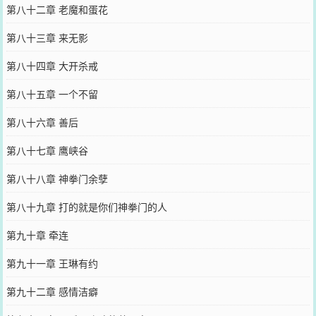
第八十二章 老魔和蛋花
第八十三章 来无影
第八十四章 大开杀戒
第八十五章 一个不留
第八十六章 善后
第八十七章 鹰峡谷
第八十八章 神拳门余孽
第八十九章 打的就是你们神拳门的人
第九十章 牵连
第九十一章 王琳有约
第九十二章 感情洁癖