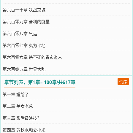
第六百一十章 决战京城
第六百零九章 舍利的能量
第六百零八章 气运
第六百零七章 夷为平地
第六百零六章 杀不死的青玄道人
第六百零五章 世界大乱
章节列表，第1章~ 100章/共617章
倒序
第一章 尴尬了
第二章 美女老总
第三章 影后级演技？
第四章 苏秋水和夏小米