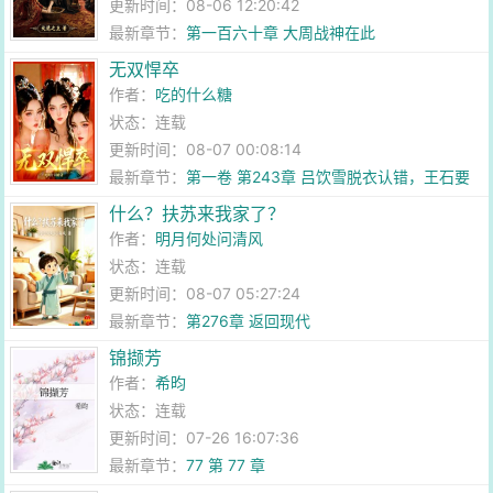
更新时间：08-06 12:20:42
最新章节：
第一百六十章 大周战神在此
无双悍卒
作者：
吃的什么糖
状态：连载
更新时间：08-07 00:08:14
最新章节：
第一卷 第243章 吕饮雪脱衣认错，王石要
回京了！
什么？扶苏来我家了？
作者：
明月何处问清风
状态：连载
更新时间：08-07 05:27:24
最新章节：
第276章 返回现代
锦撷芳
作者：
希昀
状态：连载
更新时间：07-26 16:07:36
最新章节：
77 第 77 章