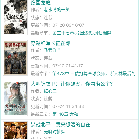
窃国龙庭
作者：
老水湾的一笑
状态：连载
更新时间：07-20 09:16:07
最新章节：
第三十七章·龙困浅滩·风语漏隙
穿越红军长征在即
作者：
我爱洋芋
状态：连载
更新时间：07-10 01:41:17
最新章节：
第478章 三傻打算全球会师，斯大林最后的
底牌！
大明锦衣卫：让你破案，你勾搭公主？
作者：
红心二
状态：连载
更新时间：07-24 11:34:33
最新章节：
第116章:大和
谍战北平：我只想活的自在
作者：
无聊时抽烟