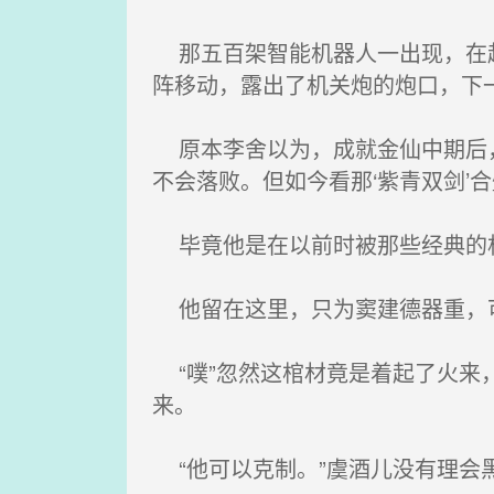
那五百架智能机器人一出现，在赵
阵移动，露出了机关炮的炮口，下
原本李舍以为，成就金仙中期后，‘
不会落败。但如今看那‘紫青双剑’
毕竟他是在以前时被那些经典的相
他留在这里，只为窦建德器重，可
“噗”忽然这棺材竟是着起了火来
来。
“他可以克制。”虞酒儿没有理会