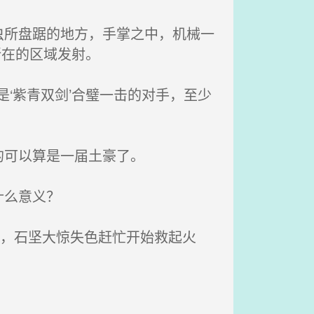
所盘踞的地方，手掌之中，机械一
所在的区域发射。
‘紫青双剑’合璧一击的对手，至少
的可以算是一届土豪了。
什么意义？
了，石坚大惊失色赶忙开始救起火