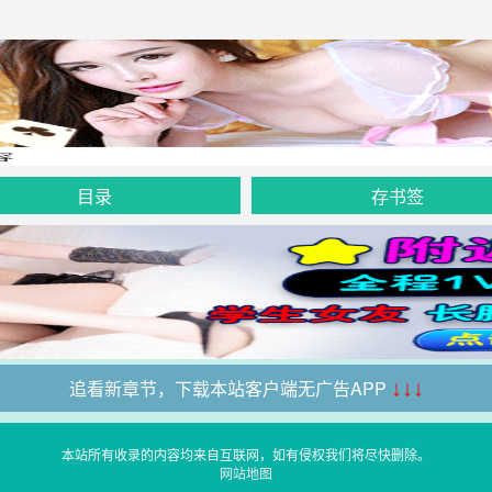
目录
存书签
追看新章节，下载本站客户端无广告APP
↓↓↓
本站所有收录的内容均来自互联网，如有侵权我们将尽快删除。
网站地图