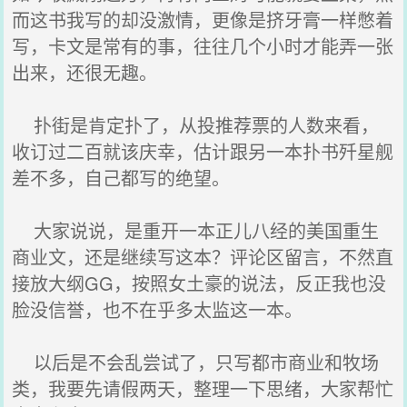
而这书我写的却没激情，更像是挤牙膏一样憋着
写，卡文是常有的事，往往几个小时才能弄一张
出来，还很无趣。
扑街是肯定扑了，从投推荐票的人数来看，
收订过二百就该庆幸，估计跟另一本扑书歼星舰
差不多，自己都写的绝望。
大家说说，是重开一本正儿八经的美国重生
商业文，还是继续写这本？评论区留言，不然直
接放大纲GG，按照女土豪的说法，反正我也没
脸没信誉，也不在乎多太监这一本。
以后是不会乱尝试了，只写都市商业和牧场
类，我要先请假两天，整理一下思绪，大家帮忙