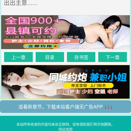
出出主意......
上一章
目录
存书签
下一章
追看新章节，下载本站客户端无广告APP
↓↓↓
本站所有收录的内容均来自互联网，如有侵权我们将尽快删除。
网站地图