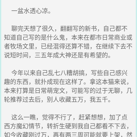
一盆水透心凉。
聊完天想了很久，翻翻写的新书，自己都不
知道自己写的是什么鬼，本来在都市日常商业或
者牧场文里，已经混得还算不错，在继续下去不
说短时间，三五年成大神还是有希望的。
今年以来自己乱七八糟胡搞，写些自己感兴
趣的东西，就扑成现在这样了。拿这本猫来说，
本来打算是日常萌宠文，可能写的过于无聊，几
轮推荐过去后，别人收藏五万，我五千。
这么一瞧，觉得不行了，赶紧想想，加了点
西方魔幻情节，转折生硬到我自己都看不下去，
如今收藏刚过万，再有两三周可能就要上架，然