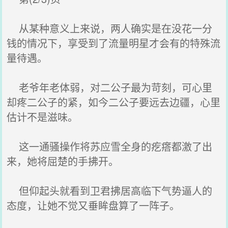
从某种意义上来说，两人确实是在没花一分
钱的情况下，享受到了流量明星才会有的特殊流
量待遇。
老爷年老体弱，对二公子最为苛刻，可心里
却疼二公子的紧，如今二公子要远去边疆，心里
估计不是滋味。
这一通骚操作将苏应雪全身的疙瘩都激了出
来，她将屈楚的手拂开。
但仰起头就看到卫君拂居高临下气势逼人的
态度，让她不觉又垂眸盘算了一阵子。