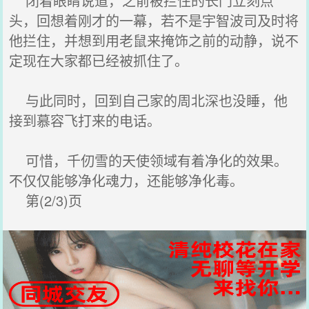
闭着眼睛说道，之前被拦住的长门立刻点
头，回想着刚才的一幕，若不是宇智波司及时将
他拦住，并想到用老鼠来掩饰之前的动静，说不
定现在大家都已经被抓住了。
与此同时，回到自己家的周北深也没睡，他
接到慕容飞打来的电话。
可惜，千仞雪的天使领域有着净化的效果。
不仅仅能够净化魂力，还能够净化毒。
第(2/3)页