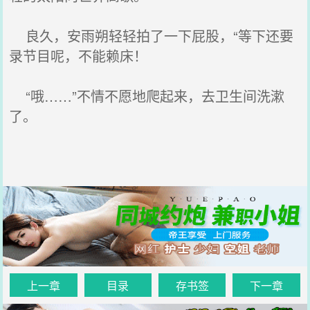
良久，安雨朔轻轻拍了一下屁股，“等下还要
录节目呢，不能赖床！
“哦……”不情不愿地爬起来，去卫生间洗漱
了。
上一章
目录
存书签
下一章