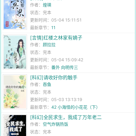
作者：
煌瑛
状态：完本
更新时间：05-04 15:11:51
最新章节：
11
[言情]红楼之林家有嫡子
作者：
顾拉拉
状态：完本
更新时间：05-04 15:09:42
最新章节：
番外 向明传三
[科幻]请收好你的触手
作者：
吞鱼
状态：完本
更新时间：05-03 13:13:19
最新章节：
42 小海怪的小花花（下）
[科幻]全民求生，我成了万年老二
作者：
空气炸锅热饭
状态：完本