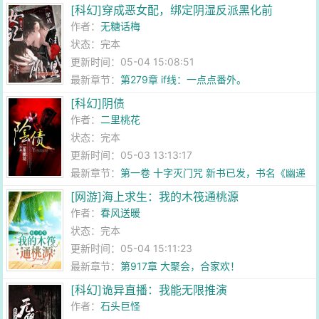
[科幻]穿成恶女配，绑定阴湿反派黑化前
作者：
无糖话梅
状态：完本
更新时间：05-04 15:08:51
最新章节：
第279章 if线：一点点番外。
[科幻]阴债
作者：
二里桃花
状态：完本
更新时间：05-03 13:13:17
最新章节：
第一卷 十字灭门咒 新书已发，书名《幽递
员》
[网游]海上求生：我的木筏通桃源
作者：
春风送暖
状态：完本
更新时间：05-04 15:11:23
最新章节：
第917章 大聚会，合家欢！
[科幻]诡异直播：我能无限推演
作者：
石头巨怪