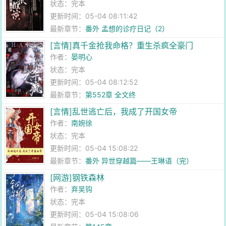
状态：完本
更新时间：05-04 08:11:42
最新章节：
番外 孟想的诊疗日记（2）
[言情]真千金抢我命格？重生杀疯全豪门
作者：
晏明心
状态：完本
更新时间：05-04 08:12:52
最新章节：
第552章 全文终
[言情]乱世逃亡后，我成了开国女帝
作者：
南婉徐
状态：完本
更新时间：05-04 15:08:22
最新章节：
番外 异世穿越篇——王琳语（完）
[网游]钢铁森林
作者：
弃吴钩
状态：完本
更新时间：05-04 15:08:06